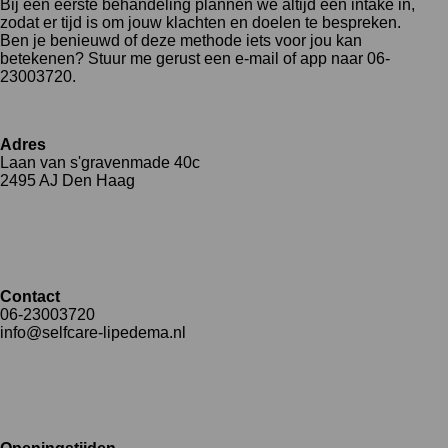
Bij een eerste behandeling plannen we altijd een intake in,
zodat er tijd is om jouw klachten en doelen te bespreken.
Ben je benieuwd of deze methode iets voor jou kan
betekenen? Stuur me gerust een e-mail of app naar 06-
23003720.
Adres
Laan van s'gravenmade 40c
2495 AJ Den Haag
Contact
06-23003720
info@selfcare-lipedema.nl